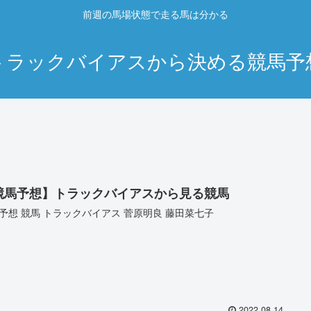
前週の馬場状態で走る馬は分かる
トラックバイアスから決める競馬予
競馬予想】トラックバイアスから見る競馬
予想 競馬 トラックバイアス 菅原明良 藤田菜七子
2022.08.14